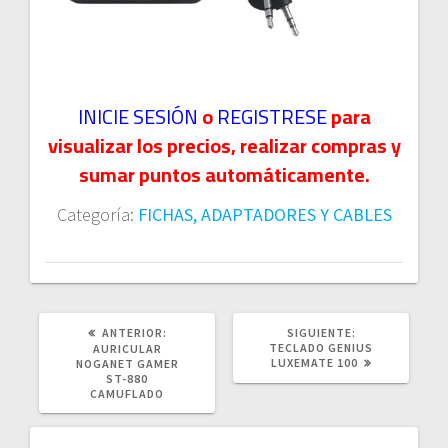
INICIE SESIÓN
o
REGISTRESE
para
visualizar los precios, realizar compras y
sumar puntos automáticamente.
Categoría:
FICHAS, ADAPTADORES Y CABLES
POST
SIGUIENTE
ANTERIOR:
SIGUIENTE:
ANTERIOR:
POST:
TECLADO GENIUS
AURICULAR
LUXEMATE 100
NOGANET GAMER
ST-880
CAMUFLADO