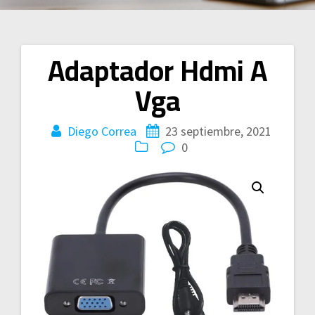
Adaptador Hdmi A
Navegación
Vga
de
entradas
Diego Correa
23 septiembre, 2021
0