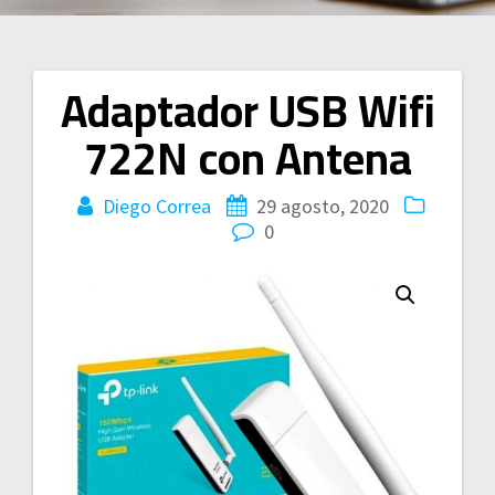
Adaptador USB Wifi
Navegación
722N con Antena
de
entradas
Diego Correa
29 agosto, 2020
0