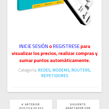
INICIE SESIÓN
o
REGISTRESE
para
visualizar los precios, realizar compras y
sumar puntos automáticamente.
Categoría:
REDES, MODEMS, ROUTERS,
REPETIDORES
POST
SIGUIENTE
ANTERIOR:
SIGUIENTE:
ANTERIOR:
POST:
ADAPTADOR USB
JOYSTICK DE PS3