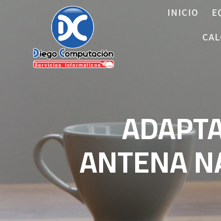
Saltar
INICIO
E
al
contenido
CAL
ADAPTA
ANTENA NA