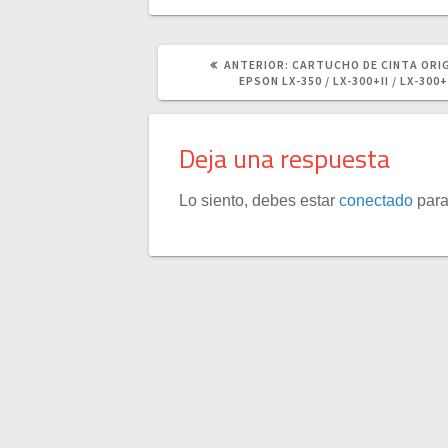
POST
ANTERIOR:
CARTUCHO DE CINTA ORI
ANTERIOR:
EPSON LX-350 / LX-300+II / LX-300+
Deja una respuesta
Lo siento, debes estar
conectado
para