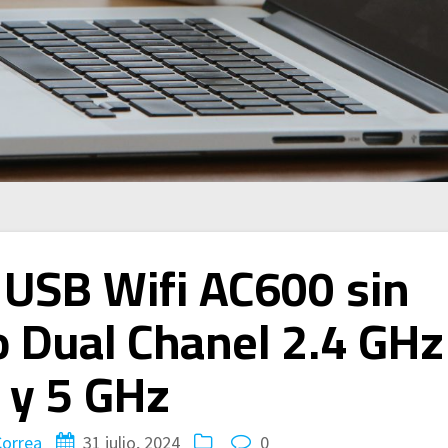
USB Wifi AC600 sin
 Dual Chanel 2.4 GHz
y 5 GHz
Correa
31 julio, 2024
0