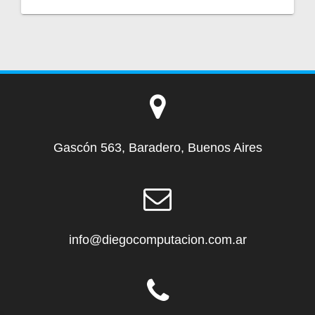
Gascón 563, Baradero, Buenos Aires
info@diegocomputacion.com.ar