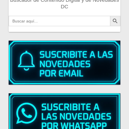
DC
Botón de búsqueda
Buscar: