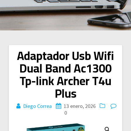
Adaptador Usb Wifi
Navegación
Dual Band Ac1300
de
Tp-link Archer T4u
entradas
Plus
Diego Correa
13 enero, 2026
0