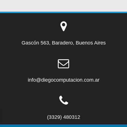
Gascón 563, Baradero, Buenos Aires
info@diegocomputacion.com.ar
(3329) 480312