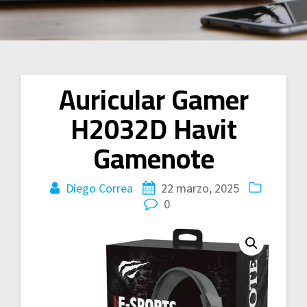
Auricular Gamer
Navegación
H2032D Havit
de
Gamenote
entradas
Diego Correa
22 marzo, 2025
0