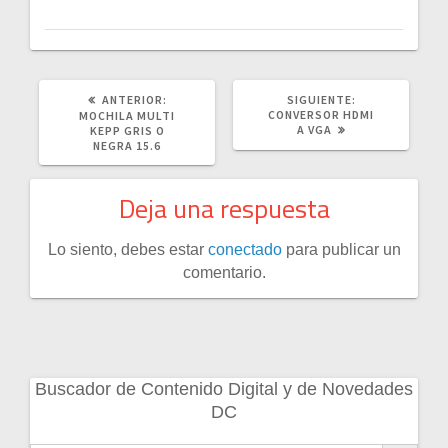
POST
SIGUIENTE
ANTERIOR:
SIGUIENTE:
ANTERIOR:
POST:
CONVERSOR HDMI
MOCHILA MULTI
A VGA
KEPP GRIS O
NEGRA 15.6
Deja una respuesta
Lo siento, debes estar
conectado
para publicar un
comentario.
Buscador de Contenido Digital y de Novedades
DC
Botón de búsqueda