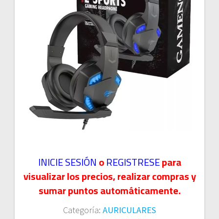
INICIE SESIÓN
o
REGISTRESE
para
visualizar los precios, realizar compras y
sumar puntos automáticamente.
Categoría:
AURICULARES