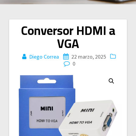
Conversor HDMI a
Navegación
VGA
de
entradas
Diego Correa
22 marzo, 2025
0