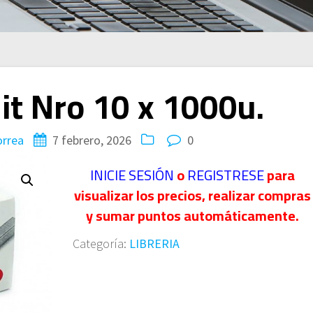
it Nro 10 x 1000u.
orrea
7 febrero, 2026
0
INICIE SESIÓN
o
REGISTRESE
para
visualizar los precios, realizar compras
y sumar puntos automáticamente.
Categoría:
LIBRERIA