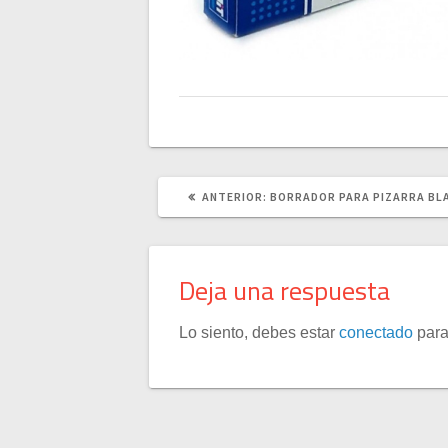
POST
ANTERIOR:
BORRADOR PARA PIZARRA BL
ANTERIOR:
Deja una respuesta
Lo siento, debes estar
conectado
para