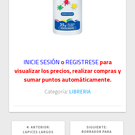
INICIE SESIÓN
o
REGISTRESE
para
visualizar los precios, realizar compras y
sumar puntos automáticamente.
Categoría:
LIBRERIA
POST
SIGUIENTE
ANTERIOR:
SIGUIENTE:
ANTERIOR:
POST:
BORRADOR PARA
LAPICES LARGOS