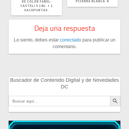
PIZARRA BLANCA
DE COLOR FABEL-
CASTELI X 14U. + 1
SACAPUNTAS.
Deja una respuesta
Lo siento, debes estar
conectado
para publicar un
comentario.
Buscador de Contenido Digital y de Novedades
DC
Botón de búsqueda
Buscar: