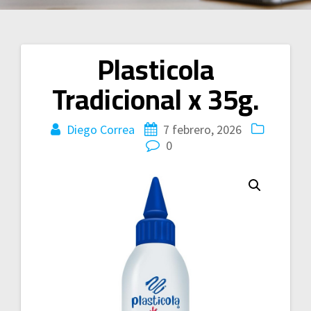
Plasticola
Navegación
Tradicional x 35g.
de
entradas
Diego Correa
7 febrero, 2026
0