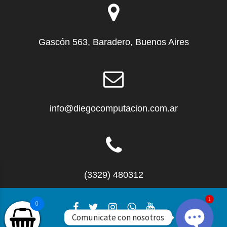
Gascón 563, Baradero, Buenos Aires
info@diegocomputacion.com.ar
(3329) 480312
1
0
Comunicate con nosotros