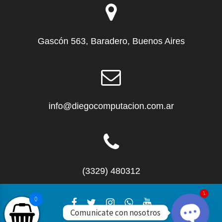
Gascón 563, Baradero, Buenos Aires
info@diegocomputacion.com.ar
(3329) 480312
1
0
Comunicate con nosotros