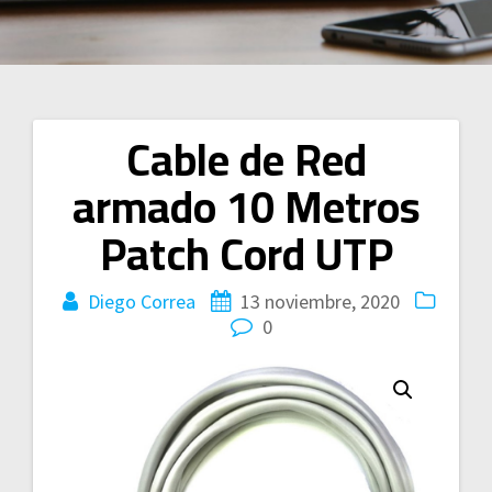
Cable de Red
Navegación
armado 10 Metros
de
Patch Cord UTP
entradas
Diego Correa
13 noviembre, 2020
0