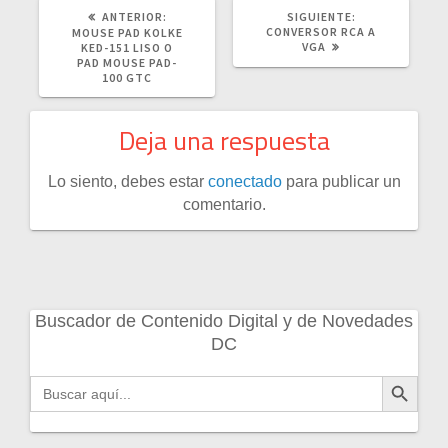
POST
SIGUIENTE
ANTERIOR:
SIGUIENTE:
ANTERIOR:
POST:
CONVERSOR RCA A
MOUSE PAD KOLKE
VGA
KED-151 LISO O
PAD MOUSE PAD-
100 GTC
Deja una respuesta
Lo siento, debes estar
conectado
para publicar un
comentario.
Buscador de Contenido Digital y de Novedades
DC
Botón de búsqueda
Buscar: