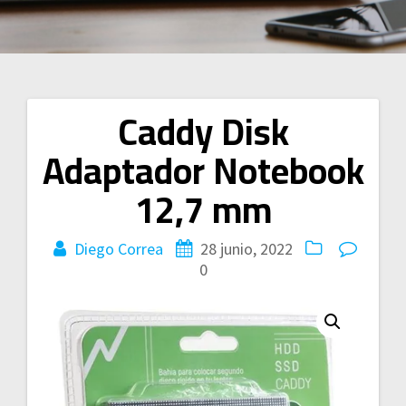
Caddy Disk
Navegación
Adaptador Notebook
de
12,7 mm
entradas
Diego Correa
28 junio, 2022
0