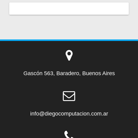
Gascón 563, Baradero, Buenos Aires
info@diegocomputacion.com.ar