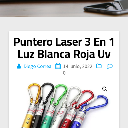
Puntero Laser 3 En 1
Navegación
Luz Blanca Roja Uv
de
entradas
Diego Correa
14 junio, 2022
0