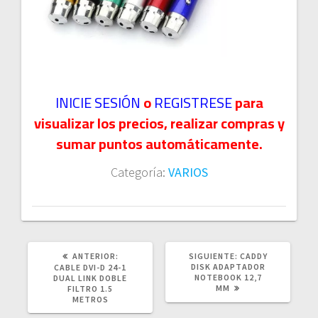
INICIE SESIÓN
o
REGISTRESE
para
visualizar los precios, realizar compras y
sumar puntos automáticamente.
Categoría:
VARIOS
POST
SIGUIENTE
ANTERIOR:
SIGUIENTE:
CADDY
ANTERIOR:
POST:
DISK ADAPTADOR
CABLE DVI-D 24-1
NOTEBOOK 12,7
DUAL LINK DOBLE
MM
FILTRO 1.5
METROS