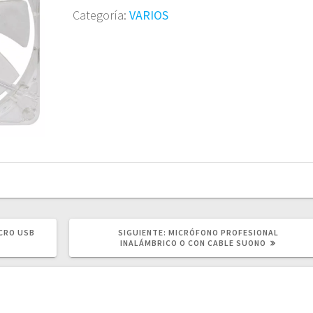
Categoría:
VARIOS
SIGUIENTE
ICRO USB
SIGUIENTE:
MICRÓFONO PROFESIONAL
POST:
INALÁMBRICO O CON CABLE SUONO