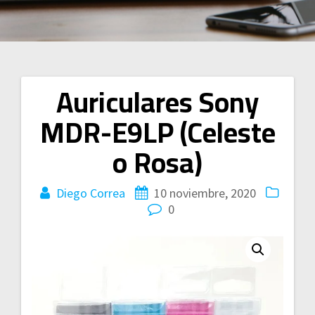
Auriculares Sony
Navegación
MDR-E9LP (Celeste
de
o Rosa)
entradas
Diego Correa
10 noviembre, 2020
0