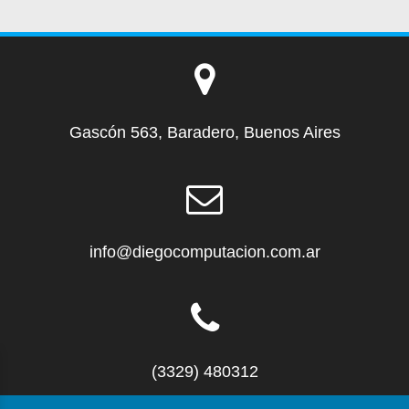
Gascón 563, Baradero, Buenos Aires
info@diegocomputacion.com.ar
(3329) 480312