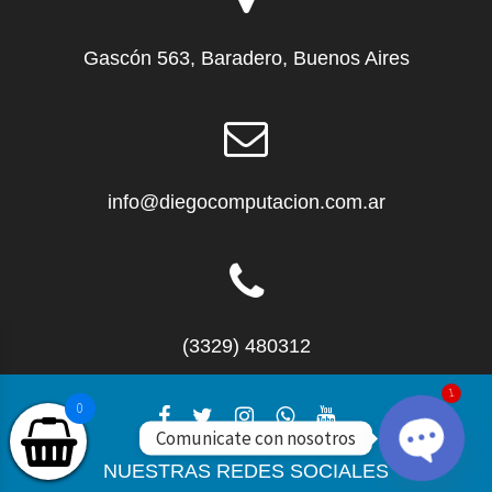
Gascón 563, Baradero, Buenos Aires
info@diegocomputacion.com.ar
(3329) 480312
0
1
Comunicate con nosotros
NUESTRAS REDES SOCIALES