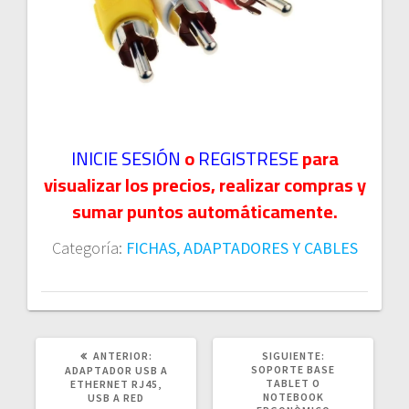
INICIE SESIÓN
o
REGISTRESE
para
visualizar los precios, realizar compras y
sumar puntos automáticamente.
Categoría:
FICHAS, ADAPTADORES Y CABLES
POST
SIGUIENTE
ANTERIOR:
SIGUIENTE:
ANTERIOR:
POST:
SOPORTE BASE
ADAPTADOR USB A
TABLET O
ETHERNET RJ45,
NOTEBOOK
USB A RED