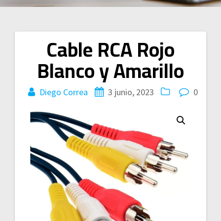
Cable RCA Rojo
Navegación
Blanco y Amarillo
de
entradas
Diego Correa
3 junio, 2023
0