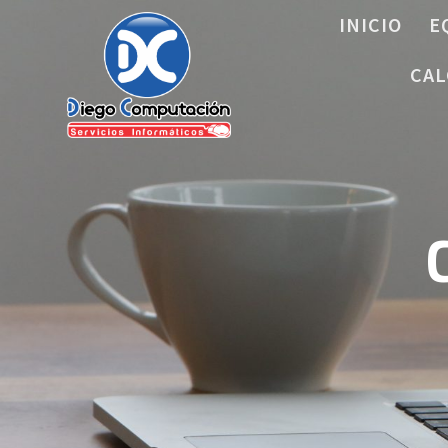
Saltar
INICIO
E
al
contenido
CAL