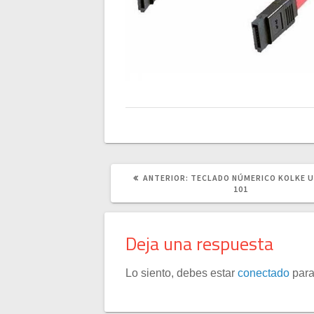
POST
ANTERIOR:
TECLADO NÚMERICO KOLKE U
ANTERIOR:
101
Deja una respuesta
Lo siento, debes estar
conectado
para