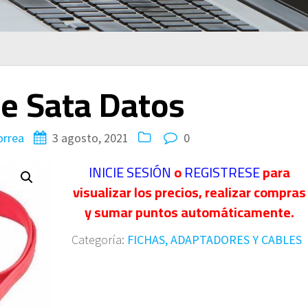
le Sata Datos
orrea
3 agosto, 2021
0
INICIE SESIÓN
o
REGISTRESE
para
visualizar los precios, realizar compras
y sumar puntos automáticamente.
Categoría:
FICHAS, ADAPTADORES Y CABLES