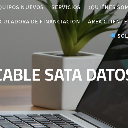
QUIPOS NUEVOS
SERVICIOS
¿QUIÉNES SO
CULADORA DE FINANCIACION
ÁREA CLIENTE
SOL
CABLE SATA DATO