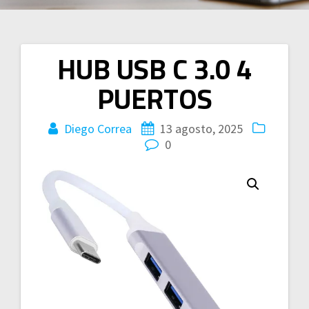
HUB USB C 3.0 4
Navegación
PUERTOS
de
entradas
Diego Correa
13 agosto, 2025
0